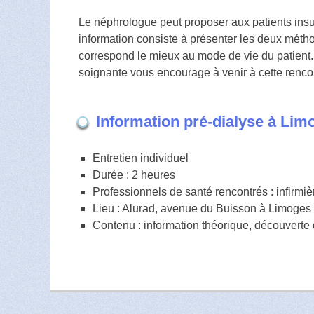
Le néphrologue peut proposer aux patients insuf
information consiste à présenter les deux métho
correspond le mieux au mode de vie du patient.
soignante vous encourage à venir à cette renc
Information pré-dialyse à Lim
Entretien individuel
Durée : 2 heures
Professionnels de santé rencontrés : infirmiè
Lieu : Alurad, avenue du Buisson à Limoges
Contenu : information théorique, découverte 