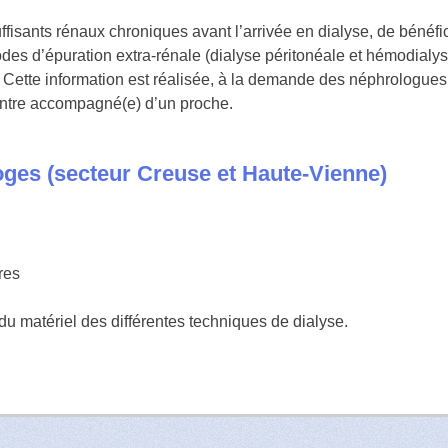
fisants rénaux chroniques avant l’arrivée en dialyse, de bénéfic
des d’épuration extra-rénale (dialyse péritonéale et hémodialys
 Cette information est réalisée, à la demande des néphrologue
ontre accompagné(e) d’un proche.
oges (secteur Creuse et Haute-Vienne)
res
du matériel des différentes techniques de dialyse.