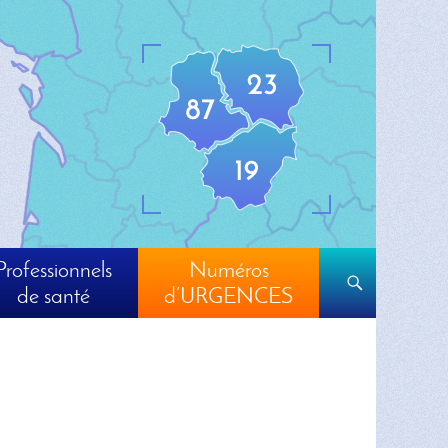
Professionnels
Numéros
Recherch
de santé
d’URGENCES