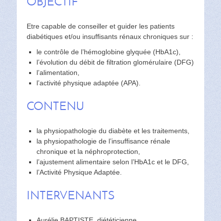
OBJECTIF
Etre capable de conseiller et guider les patients
diabétiques et/ou insuffisants rénaux chroniques sur :
le contrôle de l’hémoglobine glyquée (HbA1c),
l’évolution du débit de filtration glomérulaire (DFG)
l’alimentation,
l’activité physique adaptée (APA).
CONTENU
la physiopathologie du diabète et les traitements,
la physiopathologie de l’insuffisance rénale
chronique et la néphroprotection,
l’ajustement alimentaire selon l’HbA1c et le DFG,
l’Activité Physique Adaptée.
INTERVENANTS
Aurélie BAPTISTE, diététicienne