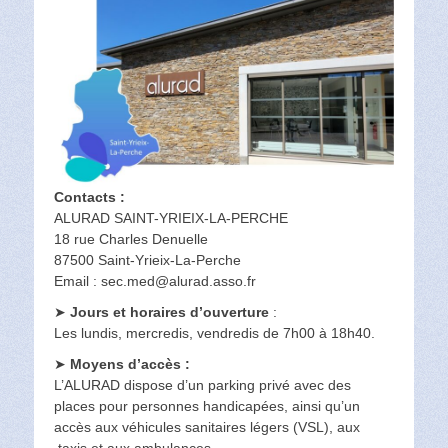
Contacts :
ALURAD SAINT-YRIEIX-LA-PERCHE
18 rue Charles Denuelle
87500 Saint-Yrieix-La-Perche
Email : sec.med@alurad.asso.fr
➤
Jours et horaires d’ouverture
:
Les lundis, mercredis, vendredis de 7h00 à 18h40.
➤
Moyens d’accès :
L’ALURAD dispose d’un parking privé avec des
places pour personnes handicapées, ainsi qu’un
accès aux véhicules sanitaires légers (VSL), aux
taxis et aux ambulances.