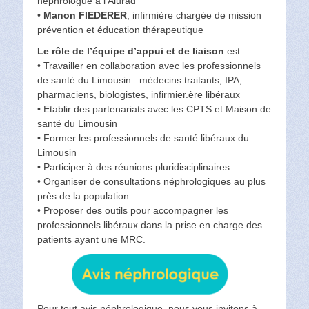
néphrologue à l’Alurad
•
Manon FIEDERER
, infirmière chargée de mission
prévention et éducation thérapeutique
Le rôle de l’équipe d’appui et de liaison
est :
• Travailler en collaboration avec les professionnels
de santé du Limousin : médecins traitants, IPA,
pharmaciens, biologistes, infirmier.ère libéraux
• Etablir des partenariats avec les CPTS et Maison de
santé du Limousin
• Former les professionnels de santé libéraux du
Limousin
• Participer à des réunions pluridisciplinaires
• Organiser de consultations néphrologiques au plus
près de la population
• Proposer des outils pour accompagner les
professionnels libéraux dans la prise en charge des
patients ayant une MRC.
Pour tout avis néphrologique, nous vous invitons à